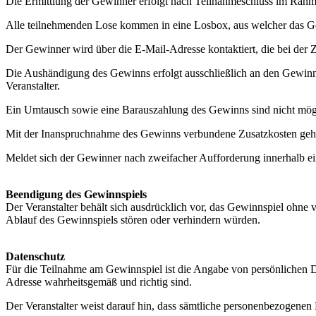
Die Ermittlung der Gewinner erfolgt nach Teilnahmeschluss im Rahme
Alle teilnehmenden Lose kommen in eine Losbox, aus welcher das G
Der Gewinner wird über die E-Mail-Adresse kontaktiert, die bei der
Die Aushändigung des Gewinns erfolgt ausschließlich an den Gewinn
Veranstalter.
Ein Umtausch sowie eine Barauszahlung des Gewinns sind nicht mög
Mit der Inanspruchnahme des Gewinns verbundene Zusatzkosten gehen
Meldet sich der Gewinner nach zweifacher Aufforderung innerhalb eine
Beendigung des Gewinnspiels
Der Veranstalter behält sich ausdrücklich vor, das Gewinnspiel ohne
Ablauf des Gewinnspiels stören oder verhindern würden.
Datenschutz
Für die Teilnahme am Gewinnspiel ist die Angabe von persönlichen 
Adresse wahrheitsgemäß und richtig sind.
Der Veranstalter weist darauf hin, dass sämtliche personenbezogene