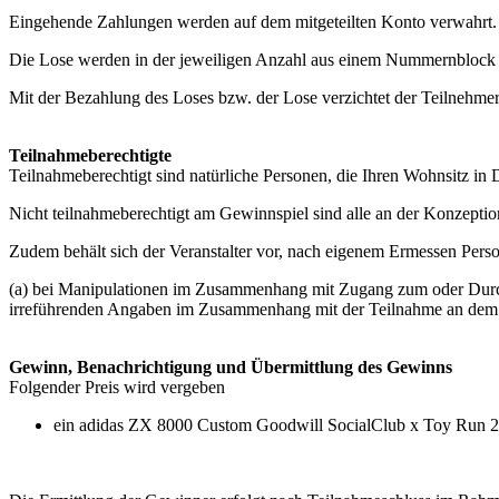
Eingehende Zahlungen werden auf dem mitgeteilten Konto verwahrt.
Die Lose werden in der jeweiligen Anzahl aus einem Nummernblock g
Mit der Bezahlung des Loses bzw. der Lose verzichtet der Teilnehmer
Teilnahmeberechtigte
Teilnahmeberechtigt sind natürliche Personen, die Ihren Wohnsitz in
Nicht teilnahmeberechtigt am Gewinnspiel sind alle an der Konzeptio
Zudem behält sich der Veranstalter vor, nach eigenem Ermessen Pers
(a) bei Manipulationen im Zusammenhang mit Zugang zum oder Durchf
irreführenden Angaben im Zusammenhang mit der Teilnahme an dem
Gewinn, Benachrichtigung und Übermittlung des Gewinns
Folgender Preis wird vergeben
ein adidas ZX 8000 Custom Goodwill SocialClub x Toy Run 2