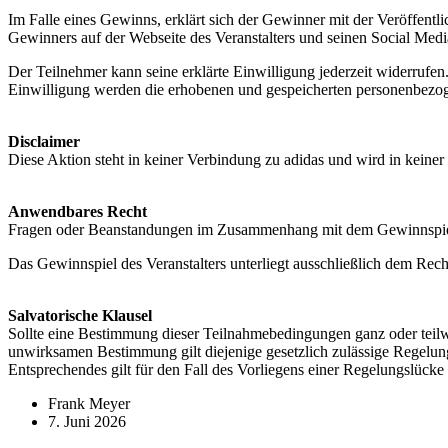
Im Falle eines Gewinns, erklärt sich der Gewinner mit der Veröffen
Gewinners auf der Webseite des Veranstalters und seinen Social Media
Der Teilnehmer kann seine erklärte Einwilligung jederzeit widerrufen.
Einwilligung werden die erhobenen und gespeicherten personenbezo
Disclaimer
Diese Aktion steht in keiner Verbindung zu adidas und wird in keiner 
Anwendbares Recht
Fragen oder Beanstandungen im Zusammenhang mit dem Gewinnspiel s
Das Gewinnspiel des Veranstalters unterliegt ausschließlich dem Rec
Salvatorische Klausel
Sollte eine Bestimmung dieser Teilnahmebedingungen ganz oder teilwe
unwirksamen Bestimmung gilt diejenige gesetzlich zulässige Rege
Entsprechendes gilt für den Fall des Vorliegens einer Regelungslück
Frank Meyer
7. Juni 2026