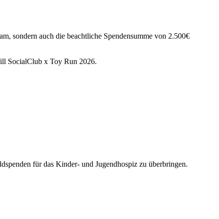
ankam, sondern auch die beachtliche Spendensumme von 2.500€
Will SocialClub x Toy Run 2026.
eldspenden für das Kinder- und Jugendhospiz zu überbringen.