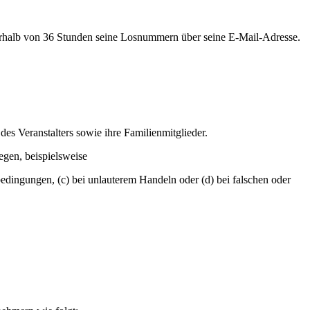
erhalb von 36 Stunden seine Losnummern über seine E-Mail-Adresse.
es Veranstalters sowie ihre Familienmitglieder.
egen, beispielsweise
ingungen, (c) bei unlauterem Handeln oder (d) bei falschen oder