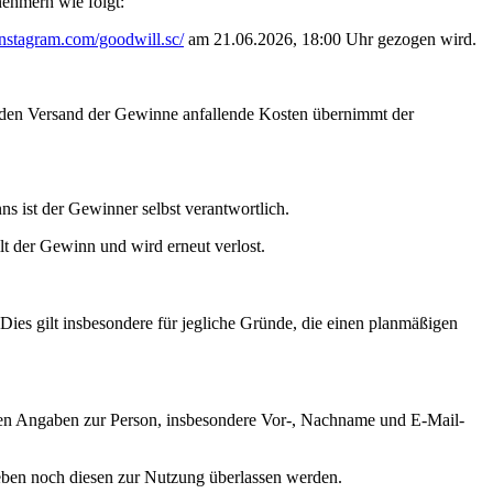
nehmern wie folgt:
stagram.com/goodwill.sc/
am 21.06.2026, 18:00 Uhr gezogen wird.
 den Versand der Gewinne anfallende Kosten übernimmt der
 ist der Gewinner selbst verantwortlich.
lt der Gewinn und wird erneut verlost.
ies gilt insbesondere für jegliche Gründe, die einen planmäßigen
ten Angaben zur Person, insbesondere Vor-, Nachname und E-Mail-
geben noch diesen zur Nutzung überlassen werden.