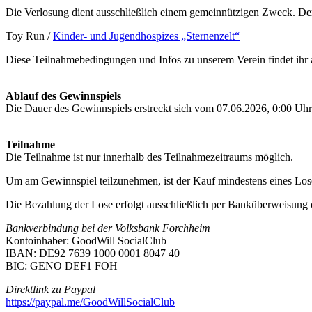
Die Verlosung dient ausschließlich einem gemeinnützigen Zweck. D
Toy Run /
Kinder- und Jugendhospizes „Sternenzelt“
Diese Teilnahmebedingungen und Infos zu unserem Verein findet ihr 
Ablauf des Gewinnspiels
Die Dauer des Gewinnspiels erstreckt sich vom 07.06.2026, 0:00 Uhr
Teilnahme
Die Teilnahme ist nur innerhalb des Teilnahmezeitraums möglich.
Um am Gewinnspiel teilzunehmen, ist der Kauf mindestens eines Loses
Die Bezahlung der Lose erfolgt ausschließlich per Banküberweisung
Bankverbindung bei der Volksbank Forchheim
Kontoinhaber: GoodWill SocialClub
IBAN: DE92 7639 1000 0001 8047 40
BIC: GENO DEF1 FOH
Direktlink zu Paypal
https://paypal.me/GoodWillSocialClub