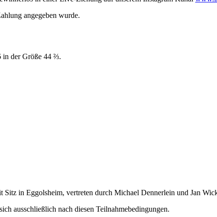
 Zahlung angegeben wurde.
 in der Größe 44 ⅔.
it Sitz in Eggolsheim, vertreten durch Michael Dennerlein und Jan Wick
sich ausschließlich nach diesen Teilnahmebedingungen.