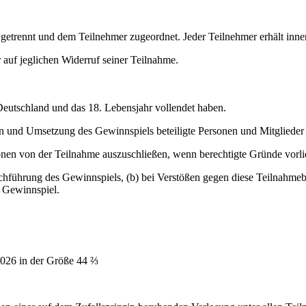
etrennt und dem Teilnehmer zugeordnet. Jeder Teilnehmer erhält inn
 auf jeglichen Widerruf seiner Teilnahme.
 Deutschland und das 18. Lebensjahr vollendet haben.
n und Umsetzung des Gewinnspiels beteiligte Personen und Mitglieder d
onen von der Teilnahme auszuschließen, wenn berechtigte Gründe vorli
ührung des Gewinnspiels, (b) bei Verstößen gegen diese Teilnahmebed
 Gewinnspiel.
026 in der Größe 44 ⅔