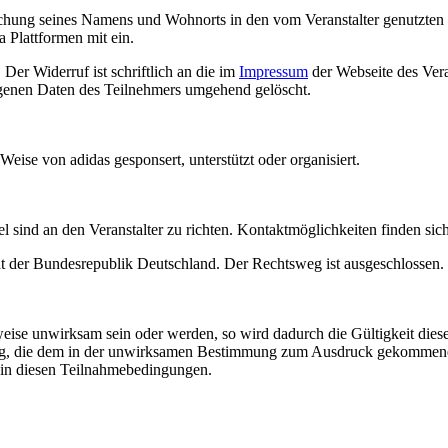
tlichung seines Namens und Wohnorts in den vom Veranstalter genutzte
 Plattformen mit ein.
 Der Widerruf ist schriftlich an die im
Impressum
der Webseite des Vera
genen Daten des Teilnehmers umgehend gelöscht.
Weise von adidas gesponsert, unterstützt oder organisiert.
ind an den Veranstalter zu richten. Kontaktmöglichkeiten finden sic
ht der Bundesrepublik Deutschland. Der Rechtsweg ist ausgeschlossen.
ise unwirksam sein oder werden, so wird dadurch die Gültigkeit diese
lung, die dem in der unwirksamen Bestimmung zum Ausdruck gekommen
e in diesen Teilnahmebedingungen.