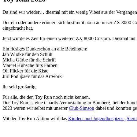
Da sind wir wieder… diesmal mit ein wenig Vibes aus der Vergangen
Der ein oder andere erinnert sich bestimmt noch an unser ZX 8000 
eingebracht hat.
Jetzt wurde es Zeit für einen weiteren ZX 8000 Custom. Diesmal mit 
Ein riesiges Dankeschön an alle Beteiligten:
Jan Wudke für den Schuh
Micha Gärbe für die Schrift
Marcel Hübsche fürs Färben
Oli Flicker für die Kiste
Juri Podlipaev für das Artwork
Ihr seid großartig.
Für alle, die den Toy Run noch nicht kennen.
Der Toy Run ist eine Charity-Veranstaltung in Bamberg, bei der hun
2023 waren wir selbst mit unserer
Club-Simson
dabei und konnten ge
Mit der Toy Run Aktion wird das
Kinder- und Jugendhospizes „Stern