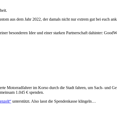
heit.
Custom aus dem Jahr 2022, der damals nicht nur extrem gut bei euch 
einer besonderen Idee und einer starken Partnerschaft dahinter: Good
derte Motorradfahrer im Korso durch die Stadt fahren, um Sach- und G
meinsam 1.045 € spenden.
enzelt“
unterstützt. Also lasst die Spendenkasse klingeln…