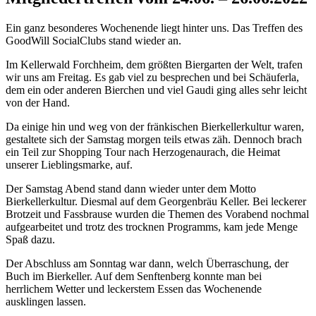
Ein ganz besonderes Wochenende liegt hinter uns. Das Treffen des
GoodWill SocialClubs stand wieder an.
Im Kellerwald Forchheim, dem größten Biergarten der Welt, trafen
wir uns am Freitag. Es gab viel zu besprechen und bei Schäuferla,
dem ein oder anderen Bierchen und viel Gaudi ging alles sehr leicht
von der Hand.
Da einige hin und weg von der fränkischen Bierkellerkultur waren,
gestaltete sich der Samstag morgen teils etwas zäh. Dennoch brach
ein Teil zur Shopping Tour nach Herzogenaurach, die Heimat
unserer Lieblingsmarke, auf.
Der Samstag Abend stand dann wieder unter dem Motto
Bierkellerkultur. Diesmal auf dem Georgenbräu Keller. Bei leckerer
Brotzeit und Fassbrause wurden die Themen des Vorabend nochmal
aufgearbeitet und trotz des trocknen Programms, kam jede Menge
Spaß dazu.
Der Abschluss am Sonntag war dann, welch Überraschung, der
Buch im Bierkeller. Auf dem Senftenberg konnte man bei
herrlichem Wetter und leckerstem Essen das Wochenende
ausklingen lassen.